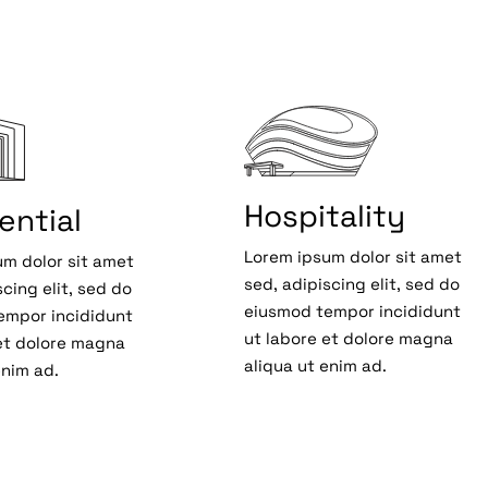
Hospitality
ential
Lorem ipsum dolor sit amet
m dolor sit amet
sed, adipiscing elit, sed do
scing elit, sed do
eiusmod tempor incididunt
empor incididunt
ut labore et dolore magna
et dolore magna
aliqua ut enim ad.
enim ad.