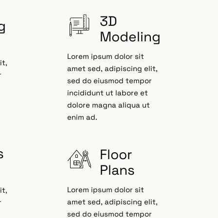
3D
g
Modeling
Lorem ipsum dolor sit
it,
amet sed, adipiscing elit,
r
sed do eiusmod tempor
incididunt ut labore et
dolore magna aliqua ut
enim ad.
s
Floor
Plans
Lorem ipsum dolor sit
it,
amet sed, adipiscing elit,
r
sed do eiusmod tempor