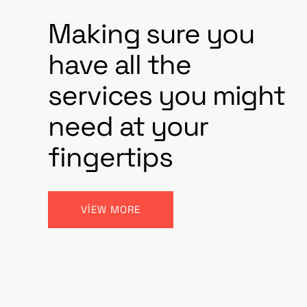
Making sure you
have all the
services you might
need at your
fingertips
VIEW MORE