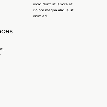
incididunt ut labore et
dolore magna aliqua ut
enim ad.
nces
it,
r